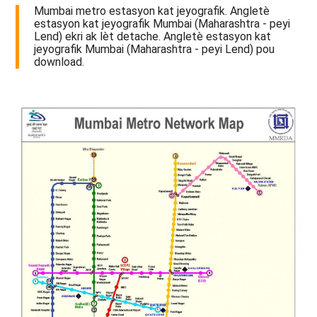
Mumbai metro estasyon kat jeyografik. Angletè
estasyon kat jeyografik Mumbai (Maharashtra - peyi
Lend) ekri ak lèt detache. Angletè estasyon kat
jeyografik Mumbai (Maharashtra - peyi Lend) pou
download.