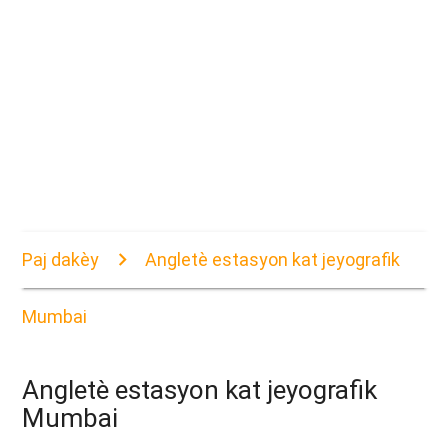
Paj dakèy
Angletè estasyon kat jeyografik
Mumbai
Angletè estasyon kat jeyografik
Mumbai