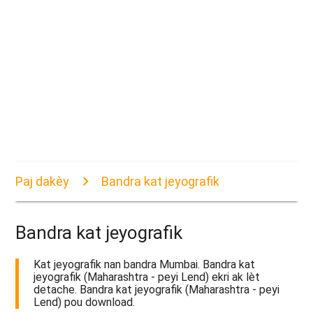
Paj dakèy
Bandra kat jeyografik
Bandra kat jeyografik
Kat jeyografik nan bandra Mumbai. Bandra kat
jeyografik (Maharashtra - peyi Lend) ekri ak lèt
detache. Bandra kat jeyografik (Maharashtra - peyi
Lend) pou download.