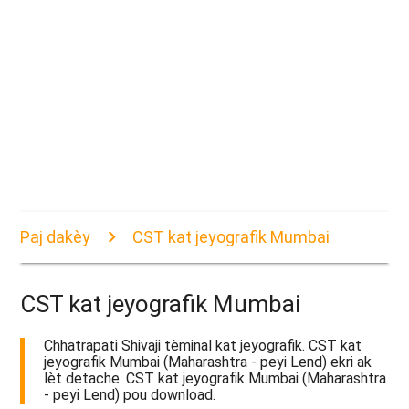
Paj dakèy
CST kat jeyografik Mumbai
CST kat jeyografik Mumbai
Chhatrapati Shivaji tèminal kat jeyografik. CST kat
jeyografik Mumbai (Maharashtra - peyi Lend) ekri ak
lèt detache. CST kat jeyografik Mumbai (Maharashtra
- peyi Lend) pou download.