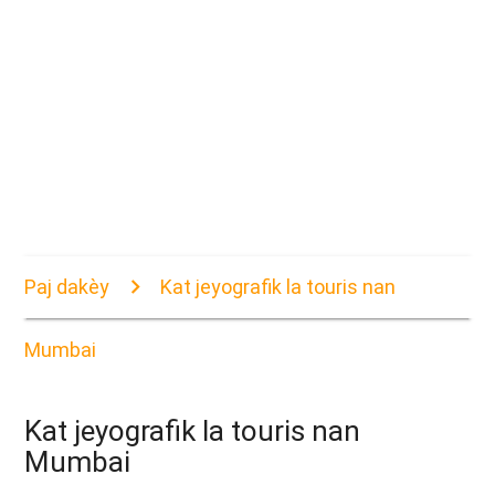
Paj dakèy
Kat jeyografik la touris nan
Mumbai
Kat jeyografik la touris nan
Mumbai