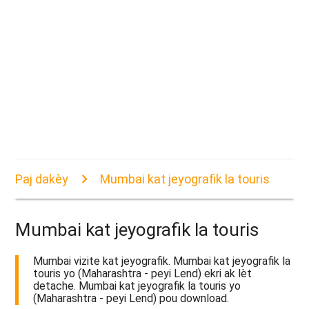
Paj dakèy
Mumbai kat jeyografik la touris
Mumbai kat jeyografik la touris
Mumbai vizite kat jeyografik. Mumbai kat jeyografik la
touris yo (Maharashtra - peyi Lend) ekri ak lèt
detache. Mumbai kat jeyografik la touris yo
(Maharashtra - peyi Lend) pou download.