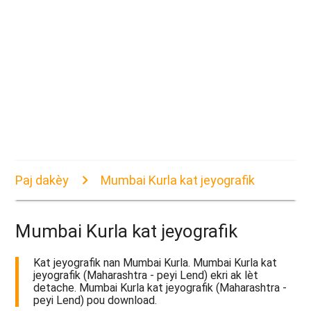
Paj dakèy
Mumbai Kurla kat jeyografik
Mumbai Kurla kat jeyografik
Kat jeyografik nan Mumbai Kurla. Mumbai Kurla kat
jeyografik (Maharashtra - peyi Lend) ekri ak lèt
detache. Mumbai Kurla kat jeyografik (Maharashtra -
peyi Lend) pou download.