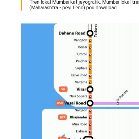
Tren lokal Mumbai kat jeyografik. Mumbai lokal tre
(Maharashtra - peyi Lend) pou download.