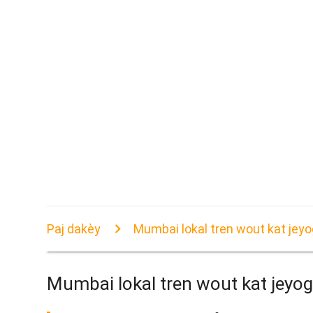
Paj dakèy
Mumbai lokal tren wout kat jeyo
Mumbai lokal tren wout kat jeyog