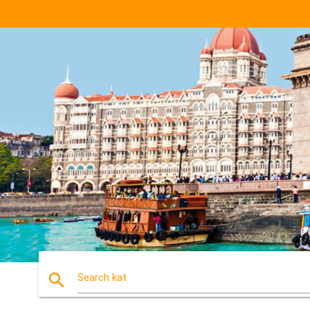
search
Search kat