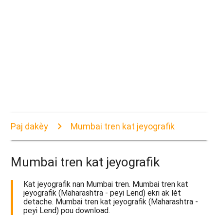
Paj dakèy
Mumbai tren kat jeyografik
Mumbai tren kat jeyografik
Kat jeyografik nan Mumbai tren. Mumbai tren kat
jeyografik (Maharashtra - peyi Lend) ekri ak lèt
detache. Mumbai tren kat jeyografik (Maharashtra -
peyi Lend) pou download.